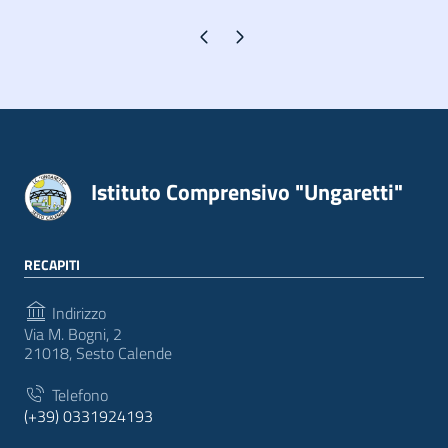
Pagina precedente
Pagina successiva
Istituto Comprensivo "Ungaretti"
RECAPITI
Indirizzo
Via M. Bogni, 2
21018, Sesto Calende
Telefono
(+39) 0331924193