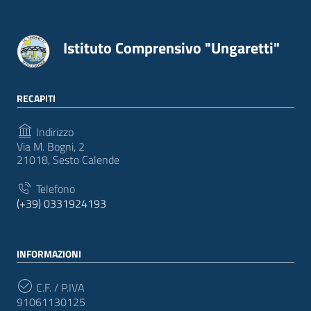
Istituto Comprensivo "Ungaretti"
RECAPITI
Indirizzo
Via M. Bogni, 2
21018, Sesto Calende
Telefono
(+39) 0331924193
INFORMAZIONI
C.F. / P.IVA
91061130125