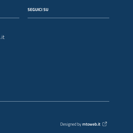
SEGUICI SU
it
Designed by
mtoweb.it