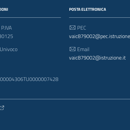
IONI
POSTA ELETTRONICA
 P.IVA
PEC
30125
vaic879002@pec.istruzione.
 Univoco
Email
vaic879002@istruzione.it
N
100004306TU0000007428