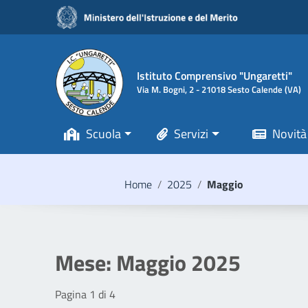
Vai ai contenuti
Vai al menu di navigazione
Vai al footer
Istituto Comprensivo "Ungaretti"
Via M. Bogni, 2 - 21018 Sesto Calende (VA)
Scuola
Servizi
Novità
Home
/
2025
/
Maggio
Mese:
Maggio 2025
Pagina 1 di 4