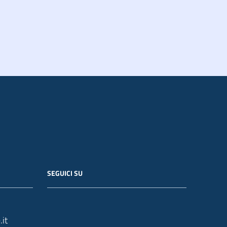
SEGUICI SU
it