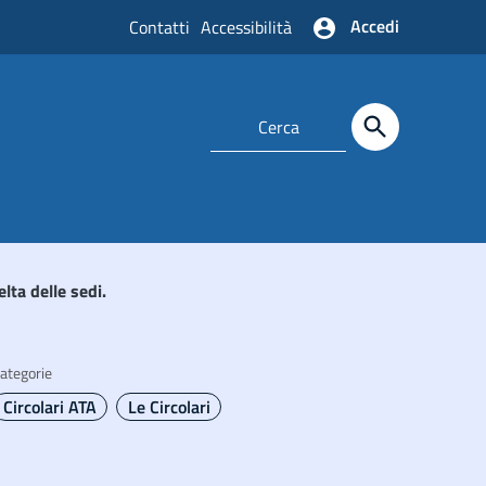
Accedi
Contatti
Accessibilità
ta delle sedi.
ategorie
Circolari ATA
Le Circolari