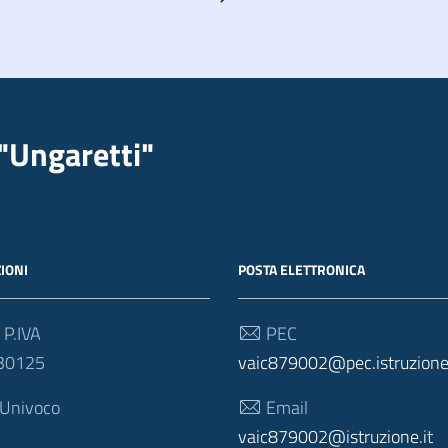
"Ungaretti"
IONI
POSTA ELETTRONICA
 P.IVA
PEC
30125
vaic879002@pec.istruzione.
 Univoco
Email
vaic879002@istruzione.it