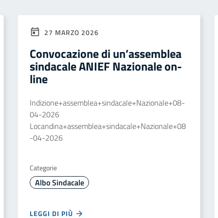
27 MARZO 2026
Convocazione di un’assemblea
sindacale ANIEF Nazionale on-
line
Indizione+assemblea+sindacale+Nazionale+08-
04-2026
Locandina+assemblea+sindacale+Nazionale+08
-04-2026
Categorie
Albo Sindacale
LEGGI DI PIÙ