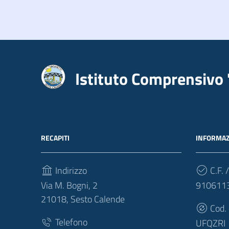
Istituto Comprensivo 
RECAPITI
INFORMAZ
Indirizzo
C.F. /
Via M. Bogni, 2
910611
21018, Sesto Calende
Cod.
Telefono
UFQZRI