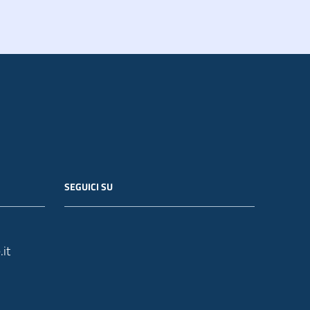
SEGUICI SU
it