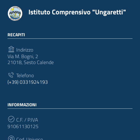
Istituto Comprensivo "Ungaretti"
RECAPITI
Indirizzo
Via M. Bogni, 2
21018, Sesto Calende
Telefono
(+39) 0331924193
INFORMAZIONI
C.F. / P.IVA
91061130125
Cod. Univoco