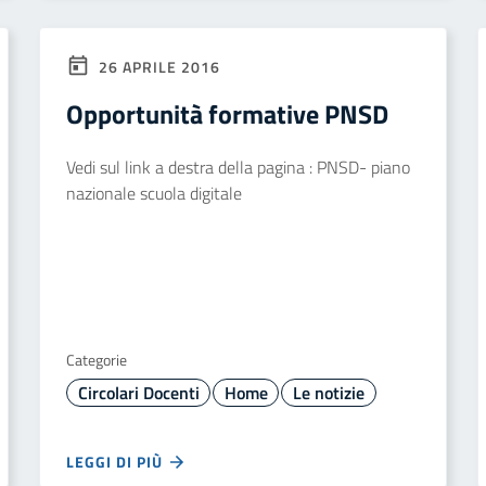
26 APRILE 2016
Opportunità formative PNSD
Vedi sul link a destra della pagina : PNSD- piano
nazionale scuola digitale
Categorie
Circolari Docenti
Home
Le notizie
LEGGI DI PIÙ