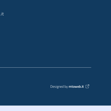
it
Designed by
mtoweb.it