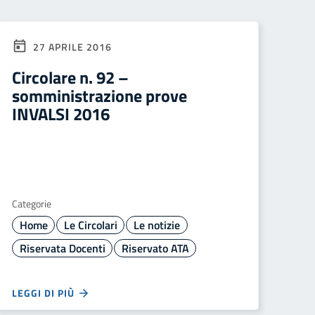
27 APRILE 2016
Circolare n. 92 –
somministrazione prove
INVALSI 2016
Categorie
Home
Le Circolari
Le notizie
Riservata Docenti
Riservato ATA
LEGGI DI PIÙ