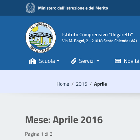
Vai ai contenuti
Vai al menu di navigazione
Vai al footer
Istituto Comprensivo "Ungaretti"
Via M. Bogni, 2 - 21018 Sesto Calende (VA)
Scuola
Servizi
Novità
Home
/
2016
/
Aprile
Mese:
Aprile 2016
Pagina 1 di 2