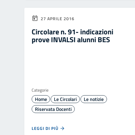
27 APRILE 2016
Circolare n. 91- indicazioni
prove INVALSI alunni BES
Categorie
Home
Le Circolari
Le notizie
Riservata Docenti
LEGGI DI PIÙ