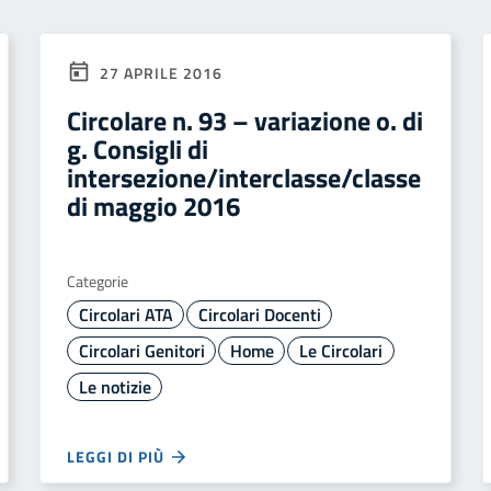
27 APRILE 2016
Circolare n. 93 – variazione o. di
g. Consigli di
intersezione/interclasse/classe
di maggio 2016
Categorie
Circolari ATA
Circolari Docenti
Circolari Genitori
Home
Le Circolari
Le notizie
LEGGI DI PIÙ