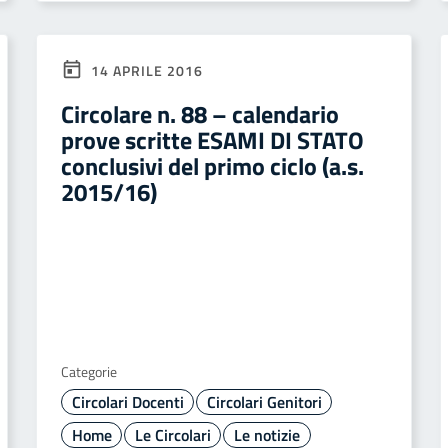
14 APRILE 2016
Circolare n. 88 – calendario
prove scritte ESAMI DI STATO
conclusivi del primo ciclo (a.s.
2015/16)
Categorie
Circolari Docenti
Circolari Genitori
Home
Le Circolari
Le notizie