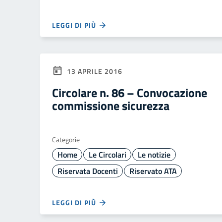
LEGGI DI PIÙ
13 APRILE 2016
Circolare n. 86 – Convocazione
commissione sicurezza
Categorie
Home
Le Circolari
Le notizie
Riservata Docenti
Riservato ATA
LEGGI DI PIÙ