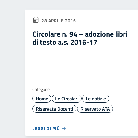
28 APRILE 2016
Circolare n. 94 – adozione libri
di testo a.s. 2016-17
Categorie
Home
Le Circolari
Le notizie
Riservata Docenti
Riservato ATA
LEGGI DI PIÙ