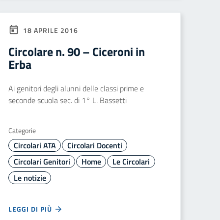
18 APRILE 2016
Circolare n. 90 – Ciceroni in
Erba
Ai genitori degli alunni delle classi prime e
seconde scuola sec. di 1° L. Bassetti
Categorie
Circolari ATA
Circolari Docenti
Circolari Genitori
Home
Le Circolari
Le notizie
LEGGI DI PIÙ