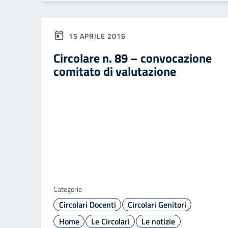
15 APRILE 2016
Circolare n. 89 – convocazione
comitato di valutazione
Categorie
Circolari Docenti
Circolari Genitori
Home
Le Circolari
Le notizie