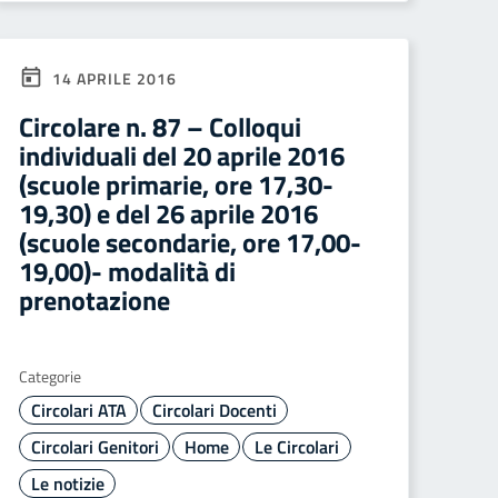
14 APRILE 2016
Circolare n. 87 – Colloqui
individuali del 20 aprile 2016
(scuole primarie, ore 17,30-
19,30) e del 26 aprile 2016
(scuole secondarie, ore 17,00-
19,00)- modalità di
prenotazione
Categorie
Circolari ATA
Circolari Docenti
Circolari Genitori
Home
Le Circolari
Le notizie