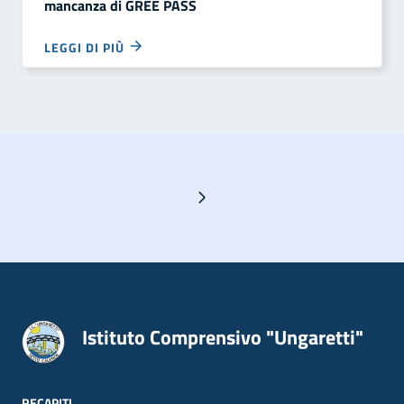
mancanza di GREE PASS
LEGGI DI PIÙ
Pagina successiva
Istituto Comprensivo "Ungaretti"
RECAPITI