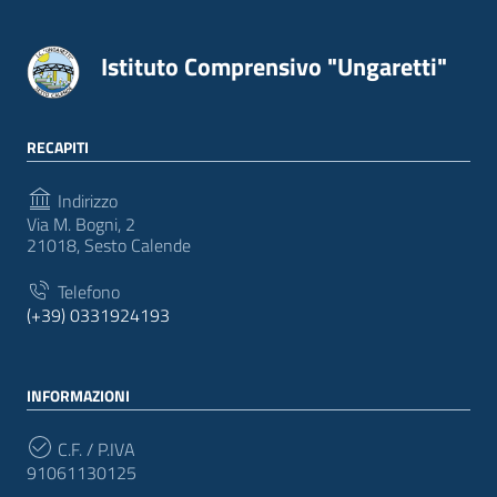
Istituto Comprensivo "Ungaretti"
RECAPITI
Indirizzo
Via M. Bogni, 2
21018, Sesto Calende
Telefono
(+39) 0331924193
INFORMAZIONI
C.F. / P.IVA
91061130125