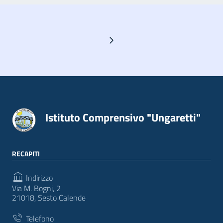
Pagina successiva
Istituto Comprensivo "Ungaretti"
RECAPITI
Indirizzo
Via M. Bogni, 2
21018, Sesto Calende
Telefono