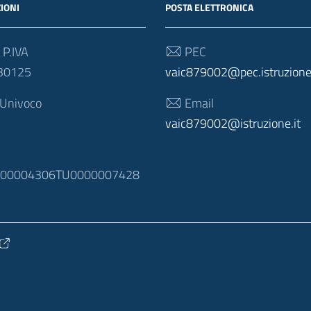
IONI
POSTA ELETTRONICA
 P.IVA
PEC
30125
vaic879002@pec.istruzione.
 Univoco
Email
vaic879002@istruzione.it
N
100004306TU0000007428