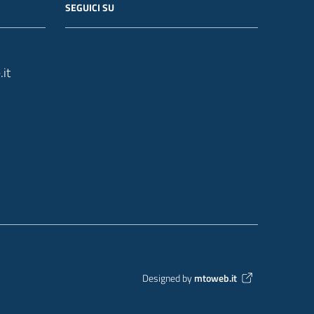
SEGUICI SU
it
Designed by
mtoweb.it