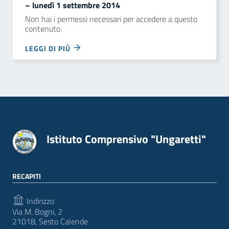
– lunedì 1 settembre 2014
Non hai i permessi necessari per accedere a questo
contenuto.
LEGGI DI PIÙ
Istituto Comprensivo "Ungaretti"
RECAPITI
Indirizzo
Via M. Bogni, 2
21018, Sesto Calende