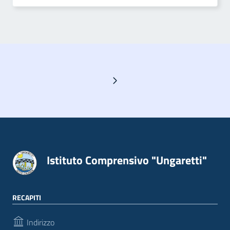
Pagina successiva
Istituto Comprensivo "Ungaretti"
RECAPITI
Indirizzo