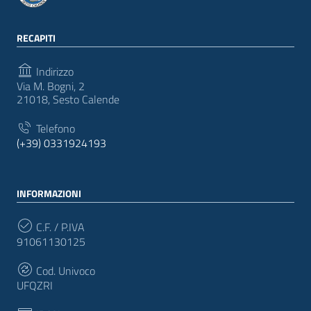
RECAPITI
Indirizzo
Via M. Bogni, 2
21018, Sesto Calende
Telefono
(+39) 0331924193
INFORMAZIONI
C.F. / P.IVA
91061130125
Cod. Univoco
UFQZRI