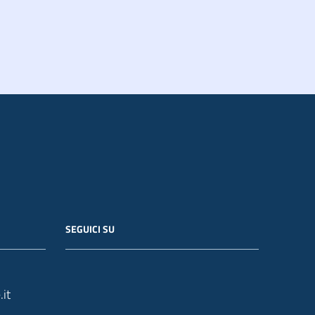
SEGUICI SU
it