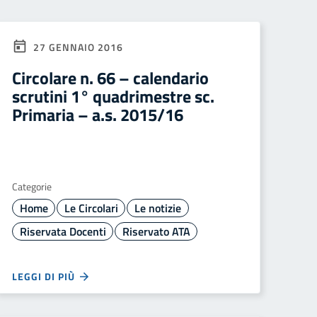
27 GENNAIO 2016
Circolare n. 66 – calendario
scrutini 1° quadrimestre sc.
Primaria – a.s. 2015/16
Categorie
Home
Le Circolari
Le notizie
Riservata Docenti
Riservato ATA
LEGGI DI PIÙ