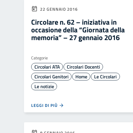
22 GENNAIO 2016
Circolare n. 62 – iniziativa in
occasione della “Giornata della
memoria” – 27 gennaio 2016
Categorie
Circolari ATA
Circolari Docenti
Circolari Genitori
Home
Le Circolari
Le notizie
LEGGI DI PIÙ
8 GENNAIO 2016