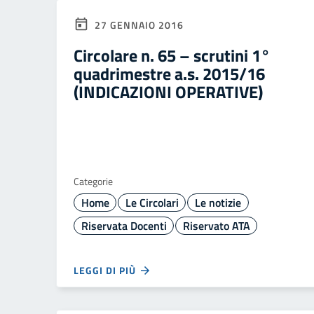
27 GENNAIO 2016
Circolare n. 65 – scrutini 1°
quadrimestre a.s. 2015/16
(INDICAZIONI OPERATIVE)
Categorie
Home
Le Circolari
Le notizie
Riservata Docenti
Riservato ATA
LEGGI DI PIÙ