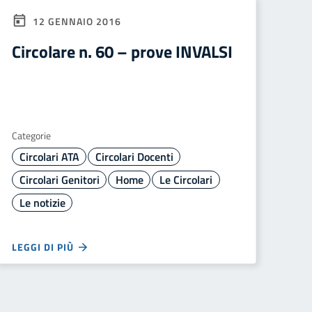
12 GENNAIO 2016
Circolare n. 60 – prove INVALSI
Categorie
Circolari ATA
Circolari Docenti
Circolari Genitori
Home
Le Circolari
Le notizie
LEGGI DI PIÙ