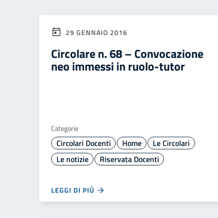
29 GENNAIO 2016
Circolare n. 68 – Convocazione
neo immessi in ruolo-tutor
Categorie
Circolari Docenti
Home
Le Circolari
Le notizie
Riservata Docenti
LEGGI DI PIÙ