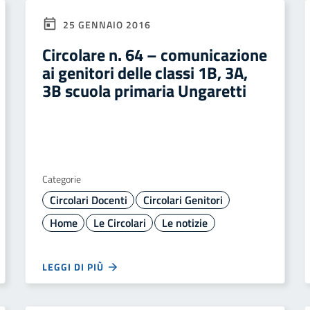
25 GENNAIO 2016
Circolare n. 64 – comunicazione
ai genitori delle classi 1B, 3A,
3B scuola primaria Ungaretti
Categorie
Circolari Docenti
Circolari Genitori
Home
Le Circolari
Le notizie
LEGGI DI PIÙ