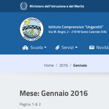
Vai ai contenuti
Vai al menu di navigazione
Vai al footer
Istituto Comprensivo "Ungaretti"
Via M. Bogni, 2 - 21018 Sesto Calende (VA)
Scuola
Servizi
Novità
Home
/
2016
/
Gennaio
Mese:
Gennaio 2016
Pagina 1 di 2