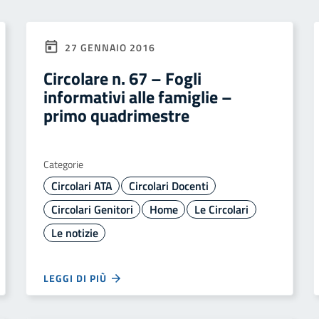
27 GENNAIO 2016
Circolare n. 67 – Fogli
informativi alle famiglie –
primo quadrimestre
Categorie
Circolari ATA
Circolari Docenti
Circolari Genitori
Home
Le Circolari
Le notizie
LEGGI DI PIÙ