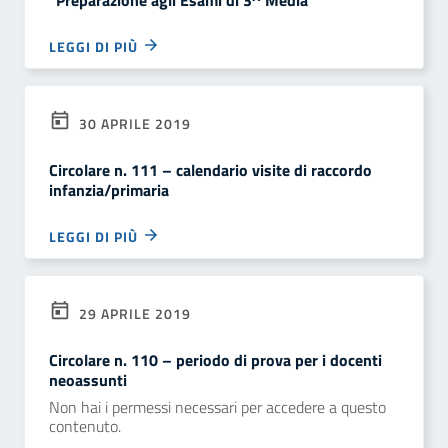
“Preparazione agli Esami di 3^ Media”
LEGGI DI PIÙ
30 APRILE 2019
Circolare n. 111 – calendario visite di raccordo
infanzia/primaria
LEGGI DI PIÙ
29 APRILE 2019
Circolare n. 110 – periodo di prova per i docenti
neoassunti
Non hai i permessi necessari per accedere a questo
contenuto.