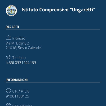
Istituto Comprensivo "Ungaretti"
RECAPITI
Indirizzo
Via M. Bogni, 2
21018, Sesto Calende
Telefono
(+39) 0331924193
INFORMAZIONI
C.F. / P.IVA
91061130125
Cod. Univoco