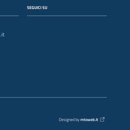
SEGUICI SU
it
Designed by
mtoweb.it