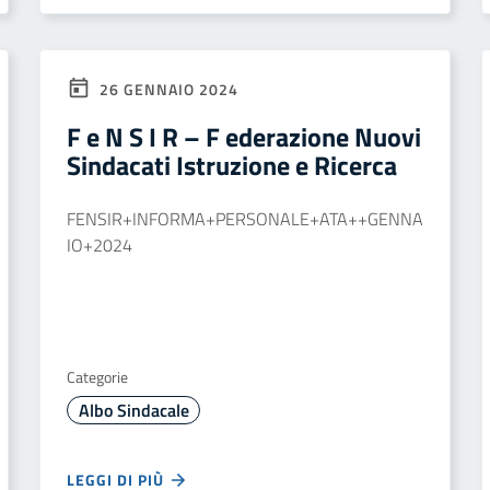
26 GENNAIO 2024
F e N S I R – F ederazione Nuovi
Sindacati Istruzione e Ricerca
FENSIR+INFORMA+PERSONALE+ATA++GENNA
IO+2024
Categorie
Albo Sindacale
LEGGI DI PIÙ