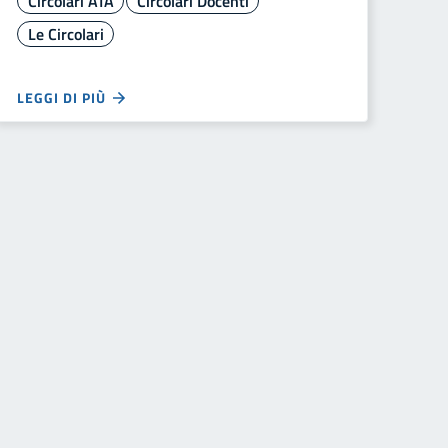
Circolari ATA
Circolari Docenti
Le Circolari
LEGGI DI PIÙ