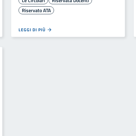
Le Circolari
Riservata Docenti
Riservato ATA
LEGGI DI PIÙ