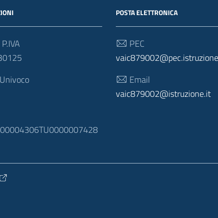
IONI
POSTA ELETTRONICA
 P.IVA
PEC
30125
vaic879002@pec.istruzione.
 Univoco
Email
vaic879002@istruzione.it
N
100004306TU0000007428