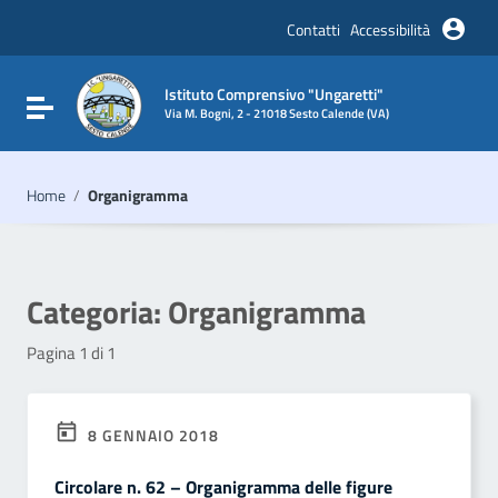
Vai ai contenuti
Vai al menu di navigazione
Contatti
Accessibilità
Vai al footer
Istituto Comprensivo "Ungaretti"
Attiva / disattiva la navigazione
Via M. Bogni, 2 - 21018 Sesto Calende (VA)
Home
/
Organigramma
Categoria:
Organigramma
Pagina 1 di 1
8 GENNAIO 2018
Circolare n. 62 – Organigramma delle figure