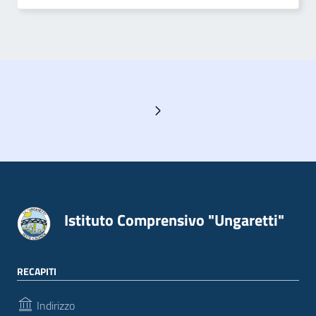
Pagina successiva
Istituto Comprensivo "Ungaretti"
RECAPITI
Indirizzo