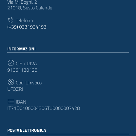
Via M. Bogni, 2
21018, Sesto Calende
Telefono
(+39) 0331924193
INFORMAZIONI
C.F. / P.IVA
91061130125
Cod. Univoco
UFQZRI
IBAN
IT71Q0100004306TU0000007428
POSTA ELETTRONICA