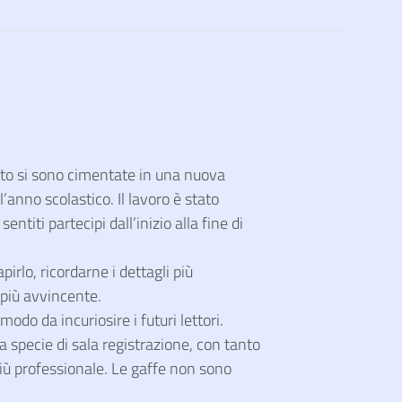
tuto si sono cimentate in una nuova
l’anno scolastico. Il lavoro è stato
ntiti partecipi dall’inizio alla fine di
pirlo, ricordarne i dettagli più
 più avvincente.
modo da incuriosire i futuri lettori.
na specie di sala registrazione, con tanto
più professionale. Le gaffe non sono