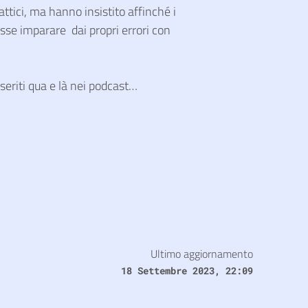
attici, ma hanno insistito affinché i
tesse imparare dai propri errori con
nseriti qua e là nei podcast…
Ultimo aggiornamento
18 Settembre 2023, 22:09