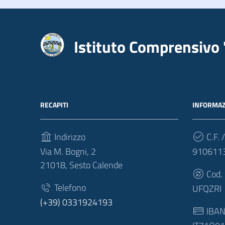
Istituto Comprensivo 
RECAPITI
INFORMAZ
Indirizzo
C.F. /
Via M. Bogni, 2
910611
21018, Sesto Calende
Cod.
Telefono
UFQZRI
(+39) 0331924193
IBA