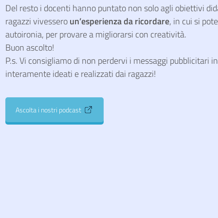
Del resto i docenti hanno puntato non solo agli obiettivi did
ragazzi vivessero
un’esperienza da ricordare
, in cui si po
autoironia, per provare a migliorarsi con creatività.
Buon ascolto!
P.s. Vi consigliamo di non perdervi i messaggi pubblicitari i
interamente ideati e realizzati dai ragazzi!
Ascolta i nostri podcast