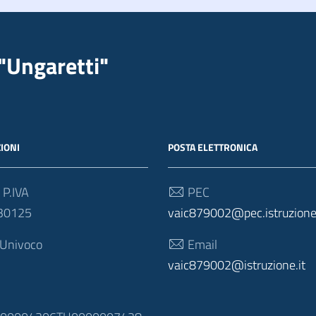
"Ungaretti"
IONI
POSTA ELETTRONICA
 P.IVA
PEC
30125
vaic879002@pec.istruzione.
 Univoco
Email
vaic879002@istruzione.it
N