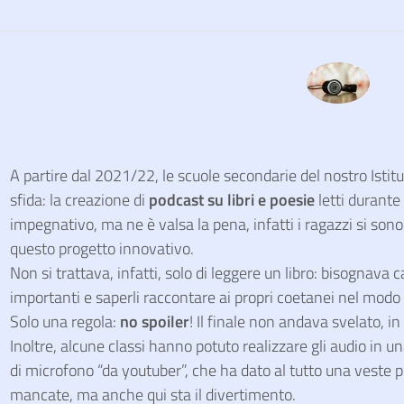
A partire dal 2021/22, le scuole secondarie del nostro Isti
sfida: la creazione di
podcast su libri e poesie
letti durante 
impegnativo, ma ne è valsa la pena, infatti i ragazzi si sono se
questo progetto innovativo.
Non si trattava, infatti, solo di leggere un libro: bisognava ca
importanti e saperli raccontare ai propri coetanei nel modo
Solo una regola:
no spoiler
! Il finale non andava svelato, in 
Inoltre, alcune classi hanno potuto realizzare gli audio in u
di microfono “da youtuber”, che ha dato al tutto una veste 
mancate, ma anche qui sta il divertimento.