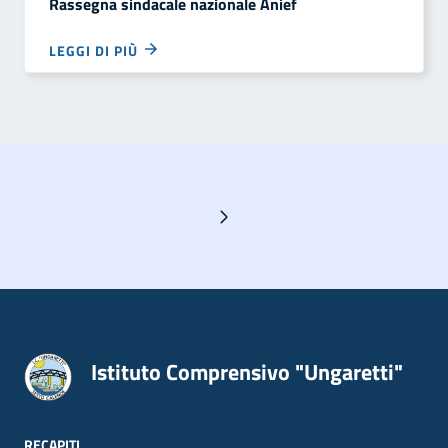
Rassegna sindacale nazionale Anief
LEGGI DI PIÙ
Pagina successiva
Istituto Comprensivo "Ungaretti"
RECAPITI