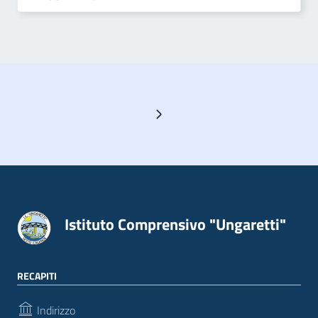
Pagina successiva
Istituto Comprensivo "Ungaretti"
RECAPITI
Indirizzo