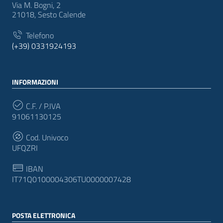
Via M. Bogni, 2
21018, Sesto Calende
Telefono
(+39) 0331924193
INFORMAZIONI
C.F. / P.IVA
91061130125
Cod. Univoco
UFQZRI
IBAN
IT71Q0100004306TU0000007428
POSTA ELETTRONICA