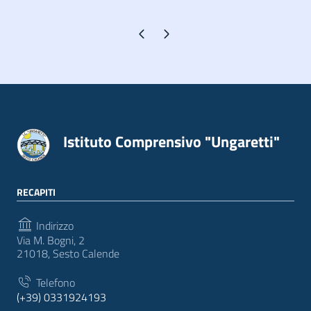
Pagina precedente
Pagina successiva
Istituto Comprensivo "Ungaretti"
RECAPITI
Indirizzo
Via M. Bogni, 2
21018, Sesto Calende
Telefono
(+39) 0331924193