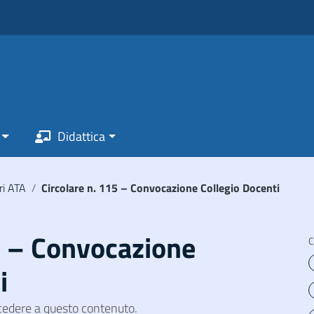
Didattica
ri ATA
/
Circolare n. 115 – Convocazione Collegio Docenti
5 – Convocazione
C
i
cedere a questo contenuto.