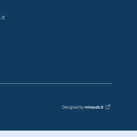
it
Designed by
mtoweb.it