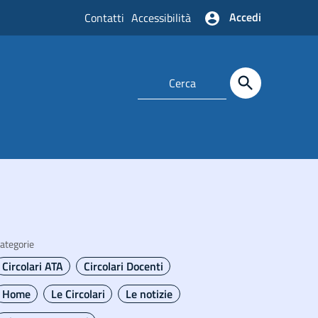
Accedi
Contatti
Accessibilità
ategorie
Circolari ATA
Circolari Docenti
Home
Le Circolari
Le notizie