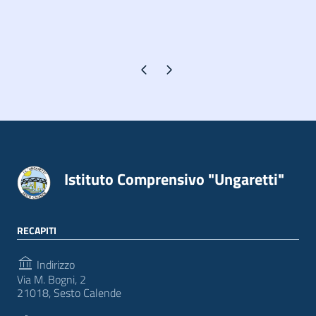
Pagina precedente
Pagina successiva
Istituto Comprensivo "Ungaretti"
RECAPITI
Indirizzo
Via M. Bogni, 2
21018, Sesto Calende