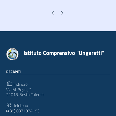
Pagina precedente
Pagina successiva
Istituto Comprensivo "Ungaretti"
RECAPITI
Indirizzo
Via M. Bogni, 2
21018, Sesto Calende
Telefono
(+39) 0331924193