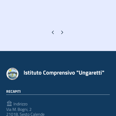
Pagina precedente
Pagina successiva
Istituto Comprensivo "Ungaretti"
RECAPITI
Indirizzo
Via M. Bogni, 2
21018, Sesto Calende