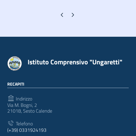
Pagina precedente
Pagina successiva
Istituto Comprensivo "Ungaretti"
RECAPITI
Indirizzo
Via M. Bogni, 2
21018, Sesto Calende
Telefono
(+39) 0331924193