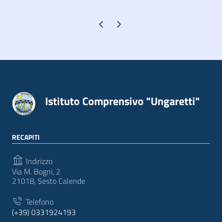
Pagina precedente
Pagina successiva
Istituto Comprensivo "Ungaretti"
RECAPITI
Indirizzo
Via M. Bogni, 2
21018, Sesto Calende
Telefono
(+39) 0331924193