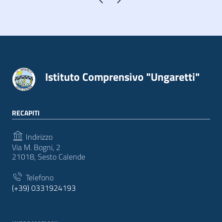
Istituto Comprensivo "Ungaretti"
RECAPITI
Indirizzo
Via M. Bogni, 2
21018, Sesto Calende
Telefono
(+39) 0331924193