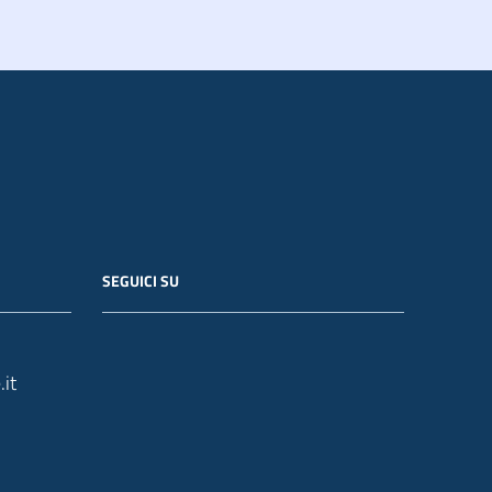
SEGUICI SU
it