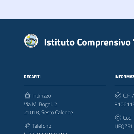
Istituto Comprensivo 
RECAPITI
INFORMAZ
Indirizzo
C.F. /
Via M. Bogni, 2
910611
21018, Sesto Calende
Cod.
Telefono
UFQZRI