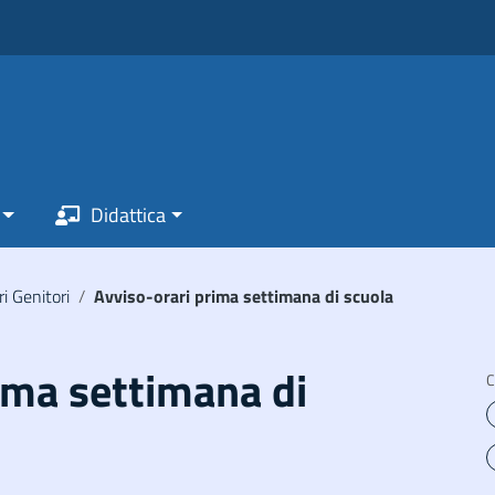
Didattica
ri Genitori
/
Avviso-orari prima settimana di scuola
ima settimana di
C