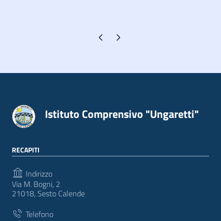
Pagina precedente
Pagina successiva
Istituto Comprensivo "Ungaretti"
RECAPITI
Indirizzo
Via M. Bogni, 2
21018, Sesto Calende
Telefono