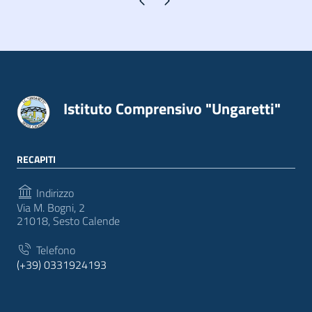
Pagina precedente
Pagina successiva
Istituto Comprensivo "Ungaretti"
RECAPITI
Indirizzo
Via M. Bogni, 2
21018, Sesto Calende
Telefono
(+39) 0331924193