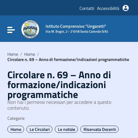
Vai ai contenuti
Vai al menu di navigazione
Contatti
Accessibilità
Vai al footer
Istituto Comprensivo "Ungaretti"
Attiva / disattiva la navigazione
Via M. Bogni, 2 - 21018 Sesto Calende (VA)
Home
/
Home
/
Circolare n. 69 – Anno di formazione/indicazioni programmatiche
Circolare n. 69 – Anno di
formazione/indicazioni
programmatiche
Non hai i permessi necessari per accedere a questo
contenuto.
Categorie
Home
Le Circolari
Le notizie
Riservata Docenti