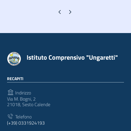
Pagina precedente
Pagina successiva
Istituto Comprensivo "Ungaretti"
RECAPITI
Indirizzo
Via M. Bogni, 2
21018, Sesto Calende
Telefono
(+39) 0331924193