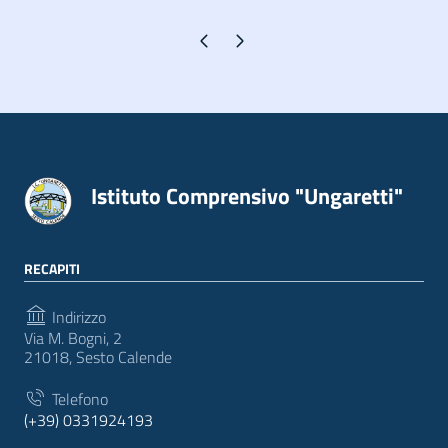
Pagina precedente
Pagina successiva
Istituto Comprensivo "Ungaretti"
RECAPITI
Indirizzo
Via M. Bogni, 2
21018, Sesto Calende
Telefono
(+39) 0331924193