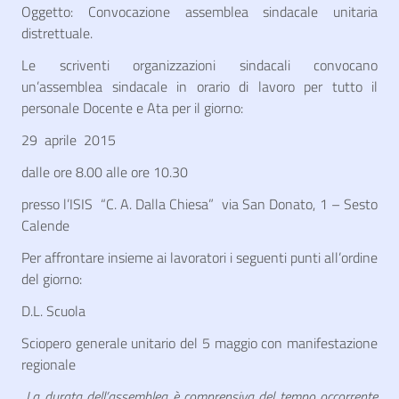
Oggetto: Convocazione assemblea sindacale unitaria
distrettuale.
Le scriventi organizzazioni sindacali convocano
un’assemblea sindacale in orario di lavoro per tutto il
personale Docente e Ata per il giorno:
29 aprile 2015
dalle ore 8.00 alle ore 10.30
presso l’ISIS “C. A. Dalla Chiesa” via San Donato, 1 – Sesto
Calende
Per affrontare insieme ai lavoratori i seguenti punti all’ordine
del giorno:
D.L. Scuola
Sciopero generale unitario del 5 maggio con manifestazione
regionale
La durata dell’assemblea è comprensiva del tempo occorrente