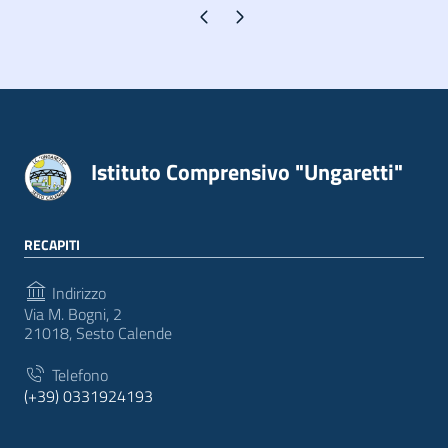
Pagina precedente
Pagina successiva
Istituto Comprensivo "Ungaretti"
RECAPITI
Indirizzo
Via M. Bogni, 2
21018, Sesto Calende
Telefono
(+39) 0331924193