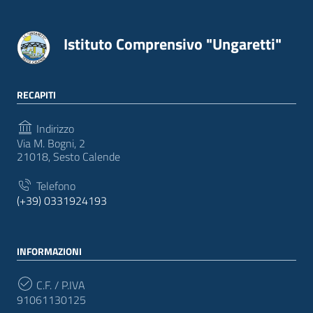
Istituto Comprensivo "Ungaretti"
RECAPITI
Indirizzo
Via M. Bogni, 2
21018, Sesto Calende
Telefono
(+39) 0331924193
INFORMAZIONI
C.F. / P.IVA
91061130125