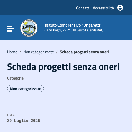
Vai ai contenuti
Vai al menu di navigazione
Contatti
Accessibilità
Vai al footer
Istituto Comprensivo "Ungaretti"
Attiva / disattiva la navigazione
Via M. Bogni, 2 - 21018 Sesto Calende (VA)
Home
/
Non categorizzate
/
Scheda progetti senza oneri
Scheda progetti senza oneri
Categorie
Non categorizzate
Data:
30 Luglio 2025