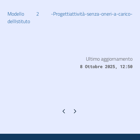
Modello 2 -Progettiattività-senza-oneri-a-carico-
dellIstituto
Ultimo aggiornamento
8 Ottobre 2025, 12:50
Pagina precedente
Pagina successiva