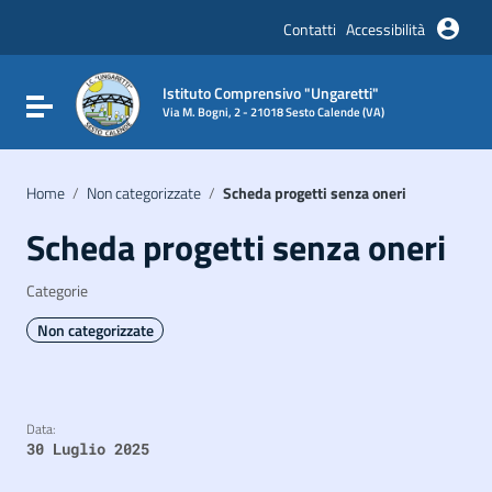
Vai ai contenuti
Vai al menu di navigazione
Contatti
Accessibilità
Vai al footer
Istituto Comprensivo "Ungaretti"
Attiva / disattiva la navigazione
Via M. Bogni, 2 - 21018 Sesto Calende (VA)
Home
/
Non categorizzate
/
Scheda progetti senza oneri
Scheda progetti senza oneri
Categorie
Non categorizzate
Data:
30 Luglio 2025