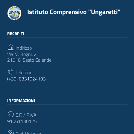
Istituto Comprensivo "Ungaretti"
RECAPITI
Indirizzo
Via M. Bogni, 2
21018, Sesto Calende
Telefono
(+39) 0331924193
INFORMAZIONI
C.F. / P.IVA
91061130125
Cod. Univoco