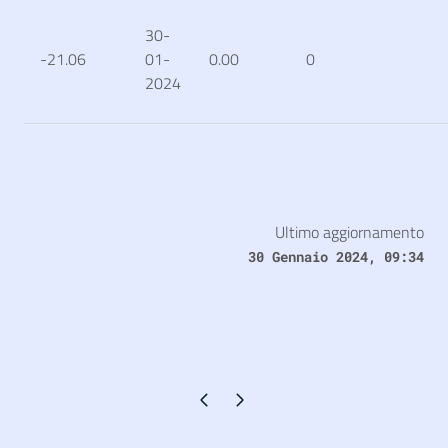
30-
-21.06
01-
0.00
0
2024
Ultimo aggiornamento
30 Gennaio 2024, 09:34
Pagina precedente
Pagina successiva