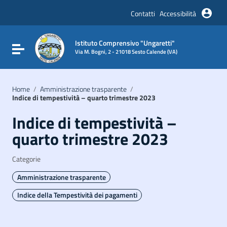
Vai ai contenuti
Vai al menu di navigazione
Contatti
Accessibilità
Vai al footer
Istituto Comprensivo "Ungaretti"
Attiva / disattiva la navigazione
Via M. Bogni, 2 - 21018 Sesto Calende (VA)
Home
/
Amministrazione trasparente
/
Indice di tempestività – quarto trimestre 2023
Indice di tempestività –
quarto trimestre 2023
Categorie
Amministrazione trasparente
Indice della Tempestività dei pagamenti