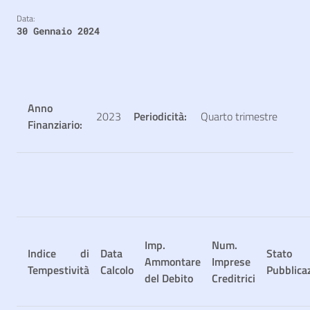
Data:
30 Gennaio 2024
Anno
2023
Periodicità:
Quarto trimestre
Finanziario:
Imp.
Num.
Indice di
Data
Stato
Ammontare
Imprese
Tempestività
Calcolo
Pubblica
del Debito
Creditrici