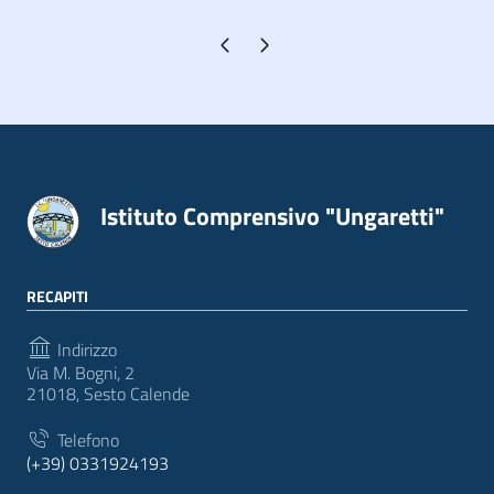
Pagina precedente
Pagina successiva
Istituto Comprensivo "Ungaretti"
RECAPITI
Indirizzo
Via M. Bogni, 2
21018, Sesto Calende
Telefono
(+39) 0331924193