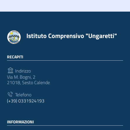
Istituto Comprensivo "Ungaretti"
RECAPITI
Indirizzo
Via M. Bogni, 2
21018, Sesto Calende
Telefono
(+39) 0331924193
INFORMAZIONI