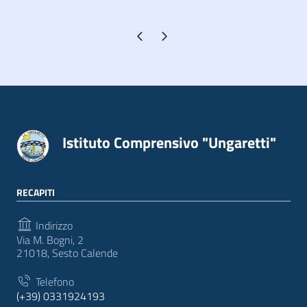
Pagina precedente
Pagina successiva
Istituto Comprensivo "Ungaretti"
RECAPITI
Indirizzo
Via M. Bogni, 2
21018, Sesto Calende
Telefono
(+39) 0331924193