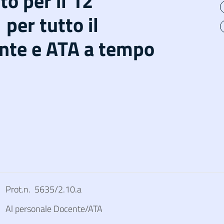
to per il 12
per tutto il
nte e ATA a tempo
Prot.n. 5635/2.10.a
Al personale Docente/ATA