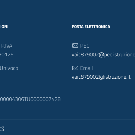
IONI
POSTA ELETTRONICA
 P.IVA
PEC
30125
vaic879002@pec.istruzione.
 Univoco
Email
vaic879002@istruzione.it
N
100004306TU0000007428