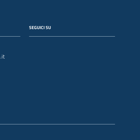
SEGUICI SU
it