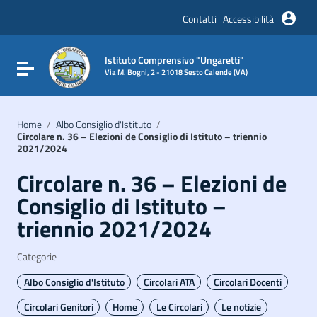
Vai ai contenuti
Vai al menu di navigazione
Contatti
Accessibilità
Vai al footer
Istituto Comprensivo "Ungaretti"
Attiva / disattiva la navigazione
Via M. Bogni, 2 - 21018 Sesto Calende (VA)
Home
/
Albo Consiglio d'Istituto
/
Circolare n. 36 – Elezioni de Consiglio di Istituto – triennio
2021/2024
Circolare n. 36 – Elezioni de
Consiglio di Istituto –
triennio 2021/2024
Categorie
Albo Consiglio d'Istituto
Circolari ATA
Circolari Docenti
Circolari Genitori
Home
Le Circolari
Le notizie