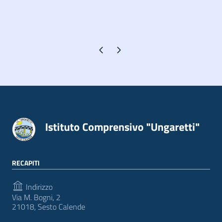
Pagina precedente
Pagina successiva
Istituto Comprensivo "Ungaretti"
RECAPITI
Indirizzo
Via M. Bogni, 2
21018, Sesto Calende