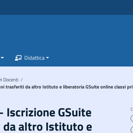
Didattica
ri Docenti
/
ni trasferiti da altro Istituto e liberatoria GSuite online classi p
– Iscrizione GSuite
C
 da altro Istituto e