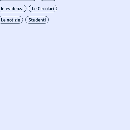
In evidenza
Le Circolari
Le notizie
Studenti