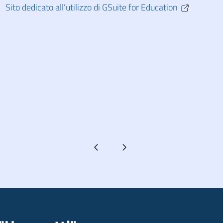
Sito dedicato all’utilizzo di GSuite for Education
Pagina precedente
Pagina successiva