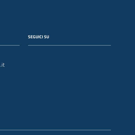
SEGUICI SU
it