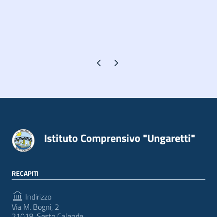
Pagina precedente
Pagina successiva
Istituto Comprensivo "Ungaretti"
RECAPITI
Indirizzo
Via M. Bogni, 2
21018, Sesto Calende