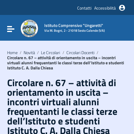
Vai ai contenuti
Vai al menu di navigazione
Contatti
Accessibilità
Vai al footer
Istituto Comprensivo "Ungaretti"
Attiva / disattiva la navigazione
Via M. Bogni, 2 - 21018 Sesto Calende (VA)
Home
/
Novità
/
Le Circolari
/
Circolari Docenti
/
Circolare n. 67 – attività di orientamento in uscita – incontri
virtuali alunni frequentanti le classi terze dell’Istituto e studenti
Istituto C. A. Dalla Chiesa
Circolare n. 67 – attività di
orientamento in uscita –
incontri virtuali alunni
frequentanti le classi terze
dell’Istituto e studenti
Istituto C. A. Dalla Chiesa