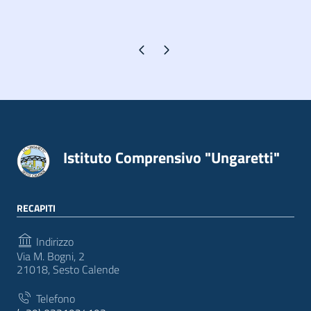
Pagina precedente
Pagina successiva
Istituto Comprensivo "Ungaretti"
RECAPITI
Indirizzo
Via M. Bogni, 2
21018, Sesto Calende
Telefono