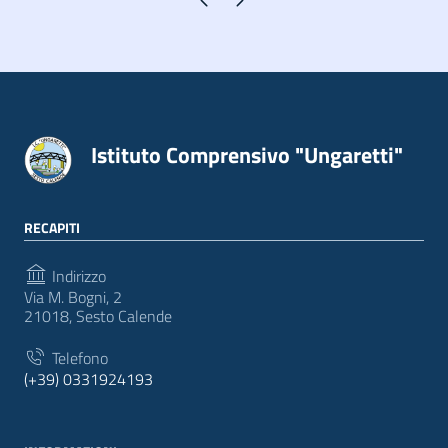
Istituto Comprensivo "Ungaretti"
RECAPITI
Indirizzo
Via M. Bogni, 2
21018, Sesto Calende
Telefono
(+39) 0331924193