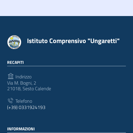
Istituto Comprensivo "Ungaretti"
RECAPITI
Indirizzo
Via M. Bogni, 2
21018, Sesto Calende
Telefono
(+39) 0331924193
INFORMAZIONI