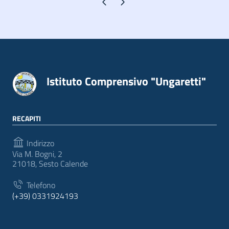
Pagina precedente
Pagina successiva
Istituto Comprensivo "Ungaretti"
RECAPITI
Indirizzo
Via M. Bogni, 2
21018, Sesto Calende
Telefono
(+39) 0331924193